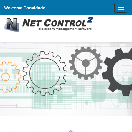
Welcome Convidado
Toggl
naviga