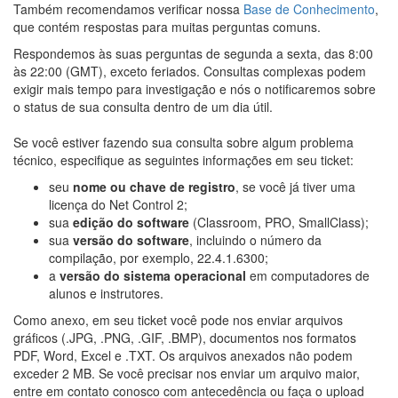
Também recomendamos verificar nossa
Base de Conhecimento
,
que contém respostas para muitas perguntas comuns.
Respondemos às suas perguntas de segunda a sexta, das 8:00
às 22:00 (GMT), exceto feriados. Consultas complexas podem
exigir mais tempo para investigação e nós o notificaremos sobre
o status de sua consulta dentro de um dia útil.
Se você estiver fazendo sua consulta sobre algum problema
técnico, especifique as seguintes informações em seu ticket:
seu
nome ou chave de registro
, se você já tiver uma
licença do Net Control 2;
sua
edição do software
(Classroom, PRO, SmallClass);
sua
versão do software
, incluindo o número da
compilação, por exemplo, 22.4.1.6300;
a
versão do sistema operacional
em computadores de
alunos e instrutores.
Como anexo, em seu ticket você pode nos enviar arquivos
gráficos (.JPG, .PNG, .GIF, .BMP), documentos nos formatos
PDF, Word, Excel e .TXT. Os arquivos anexados não podem
exceder 2 MB. Se você precisar nos enviar um arquivo maior,
entre em contato conosco com antecedência ou faça o upload